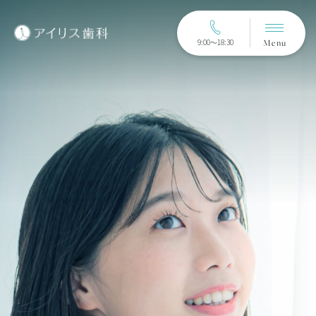
Menu
9:00〜18:30