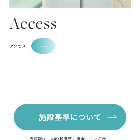
Access
アクセス
当医院は、施設基準等に適合している旨、