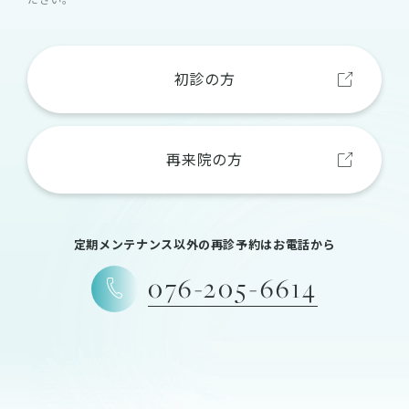
初診の方
再来院の方
定期メンテナンス以外の再診予約はお電話から
076-205-6614