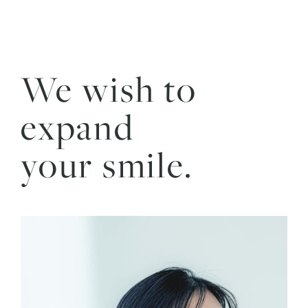
We wish to
expand
your smile.