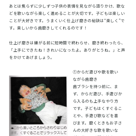
あとは焦らずに少しずつ子供の表情を見ながら語りかけ、歌な
どを歌いながら楽しく進めることが大切です。子どもは楽しい
ことが大好きです。うまくいく仕上げ磨きの秘訣は“楽しく”で
す。楽しいから歯磨きしてくれるのです！
仕上げ磨きは嫌がる前に短時間で終わらせ、磨き終わったら、
「上手にできたね！きれいになったよ。ありがとうね。」と声
をかけてあげましょう。
①からだ遊びや歌を歌い
ながら歯磨き
歯ブラシを持つ前に、ま
ず、からだ遊び、手遊びか
ら入るのも上手なやり方
です。子どもはくすぐるこ
とや、手遊び歌などを喜
びます。磨くときもお子さ
んの大好きな歌を歌いな