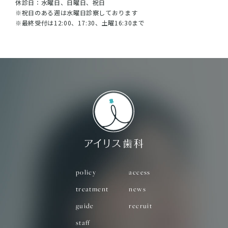
休診日：水曜日、日曜日、祝日
※祝日のある週は水曜日診察しております
※最終受付は12:00、17:30、土曜16:30まで
policy
access
treatment
news
guide
recruit
staff