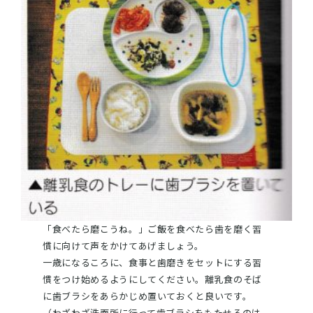
「食べたら磨こうね。」ご飯を食べたら歯を磨く習
慣に向けて声をかけてあげましょう。
一歳になるころに、食事と歯磨きをセットにする習
慣をつけ始めるようにしてください。離乳食のそば
に歯ブラシをあらかじめ置いておくと良いです。
（わざわざ洗面所に行って歯ブラシをもたせるのは