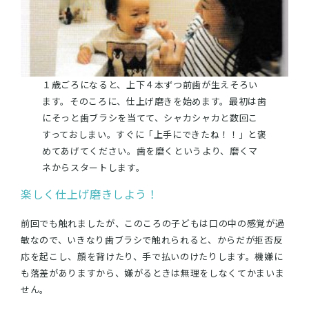
１歳ごろになると、上下４本ずつ前歯が生えそろい
ます。そのころに、仕上げ磨きを始めます。最初は歯
にそっと歯ブラシを当てて、シャカシャカと数回こ
すっておしまい。すぐに「上手にできたね！！」と褒
めてあげてください。歯を磨くというより、磨くマ
ネからスタートします。
楽しく仕上げ磨きしよう！
前回でも触れましたが、このころの子どもは口の中の感覚が過
敏なので、いきなり歯ブラシで触れられると、からだが拒否反
応を起こし、顔を背けたり、手で払いのけたりします。機嫌に
も落差がありますから、嫌がるときは無理をしなくてかまいま
せん。