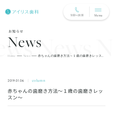
Menu
9:00〜18:30
お知らせ
s News Ne
News
Home
News
赤ちゃんの歯磨き方法～１歳の歯磨きレッスン～
column
2019.01.06
赤ちゃんの歯磨き方法～１歳の歯磨きレッ
スン～