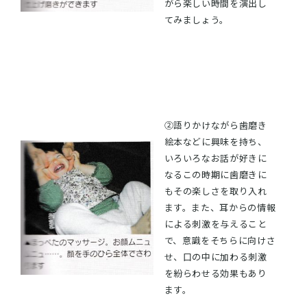
がら楽しい時間を演出し
てみましょう。
②語りかけながら歯磨き
絵本などに興味を持ち、
いろいろなお話が好きに
なるこの時期に歯磨きに
もその楽しさを取り入れ
ます。また、耳からの情報
による刺激を与えること
で、意識をそちらに向けさ
せ、口の中に加わる刺激
を紛らわせる効果もあり
ます。