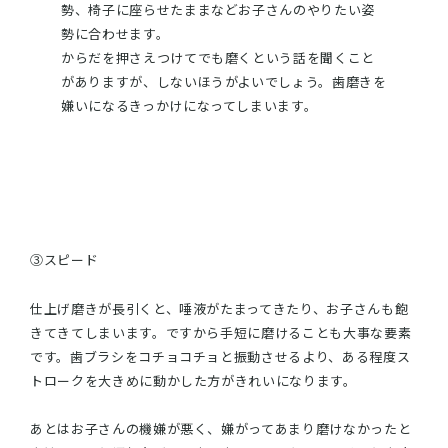
勢、椅子に座らせたままなどお子さんのやりたい姿
勢に合わせます。
からだを押さえつけてでも磨くという話を聞くこと
がありますが、しないほうがよいでしょう。歯磨きを
嫌いになるきっかけになってしまいます。
③スピード
仕上げ磨きが長引くと、唾液がたまってきたり、お子さんも飽
きてきてしまいます。ですから手短に磨けることも大事な要素
です。歯ブラシをコチョコチョと振動させるより、ある程度ス
トロークを大きめに動かした方がきれいになります。
あとはお子さんの機嫌が悪く、嫌がってあまり磨けなかったと